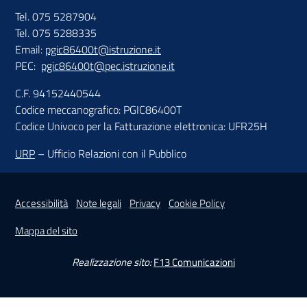
Tel. 075 5287904
Tel. 075 5288335
Email:
pgic86400t@istruzione.it
PEC:
pgic86400t@pec.istruzione.it
C.F. 94152440544
Codice meccanografico: PGIC86400T
Codice Univoco per la Fatturazione elettronica: UFR25H
URP
– Ufficio Relazioni con il Pubblico
Sezione Link Utili
Accessibilità
Note legali
Privacy
Cookie Policy
Mappa del sito
Realizzazione sito:
F13 Comunicazioni