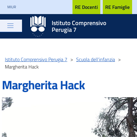
RE Docenti
RE Famiglie
MIUR
Istituto Comprensivo
Perugia 7
Istituto Comprensivo Perugia 7
>
Scuola dell'infanzia
>
Margherita Hack
Margherita Hack