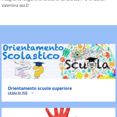
Valentina sez.D
Orientamento scuole superiore
LEGGI DI PIÙ