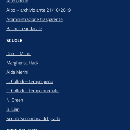
Albo online
Albo – archivio ante 21/10/2019
Amministrazione trasparente
Bacheca sindacale
SCUOLE
Don L. Milani
Margherita Hack
Alda Merini
C. Collodi – tempo pieno
C. Collodi – tempo normale
N. Green
B. Ciari
Scuola Secondaria di I grado