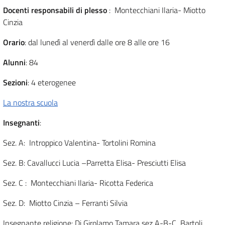
Docenti responsabili di plesso
: Montecchiani Ilaria- Miotto
Cinzia
Orario
: dal lunedì al venerdì dalle ore 8 alle ore 16
Alunni
: 84
Sezioni
: 4 eterogenee
La nostra scuola
Insegnanti
:
Sez. A: Introppico Valentina- Tortolini Romina
Sez. B: Cavallucci Lucia –Parretta Elisa- Presciutti Elisa
Sez. C : Montecchiani Ilaria- Ricotta Federica
Sez. D: Miotto Cinzia – Ferranti Silvia
Insegnante religione: Di Girolamo Tamara sez A-B-C Bartoli