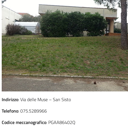
Indirizzo
: Via delle Muse – San Sisto
Telefono
: 075.5289966
Codice meccanografico
: PGAA86402Q