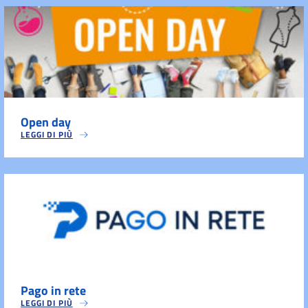
Open day
LEGGI DI PIÙ
Pago in rete
LEGGI DI PIÙ