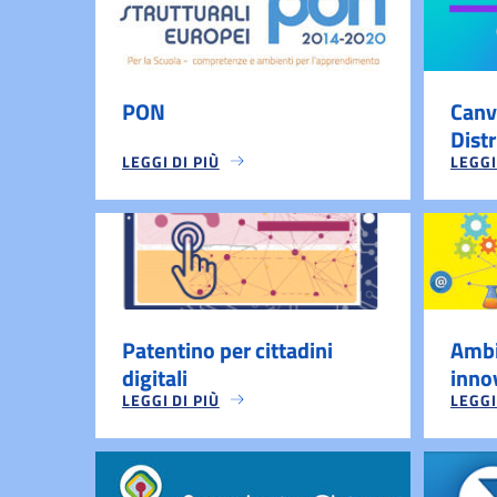
PON
Canv
Distr
LEGGI DI PIÙ
LEGGI
Patentino per cittadini
Ambi
digitali
inno
LEGGI DI PIÙ
LEGGI