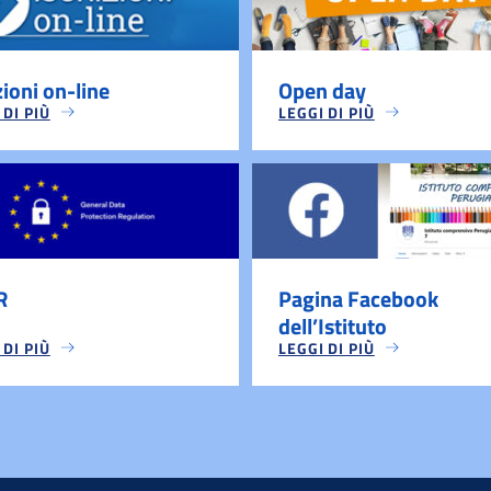
zioni on-line
Open day
 DI PIÙ
LEGGI DI PIÙ
R
Pagina Facebook
dell’Istituto
 DI PIÙ
LEGGI DI PIÙ