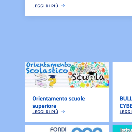
LEGGI DI PIÙ
Orientamento scuole
BUL
superiore
CYB
LEGGI DI PIÙ
LEGGI