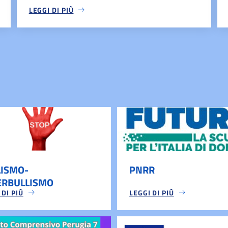
LEGGI DI PIÙ
LISMO-
PNRR
ERBULLISMO
 DI PIÙ
LEGGI DI PIÙ