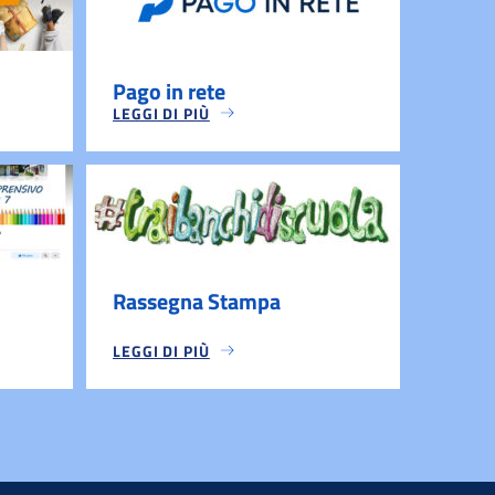
Pago in rete
LEGGI DI PIÙ
Rassegna Stampa
LEGGI DI PIÙ