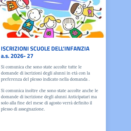
ISCRIZIONI SCUOLE DELL’INFANZIA
a.s. 2026- 27
Si comunica che sono state accolte tutte le
domande di iscrizioni degli alunni in età con la
preferenza del plesso indicato nella domanda .
Si comunica inoltre che sono state accolte anche le
domande di iscrizione degli alunni Anticipatari ma
solo alla fine del mese di agosto verrà definito il
plesso di assegnazione.