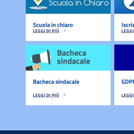
Scuola in chiaro
Iscri
LEGGI DI PIÙ
LEGGI
Bacheca sindacale
GDP
LEGGI DI PIÙ
LEGGI