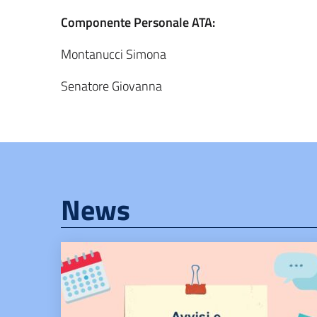
Componente Personale ATA:
Montanucci Simona
Senatore Giovanna
News