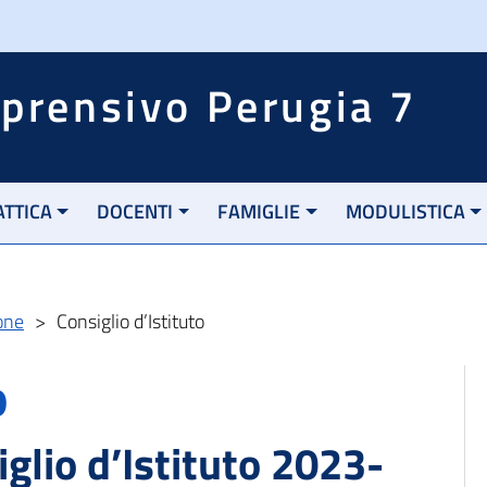
mprensivo Perugia 7
ATTICA
DOCENTI
FAMIGLIE
MODULISTICA
one
>
Consiglio d’Istituto
o
glio d’Istituto 2023-