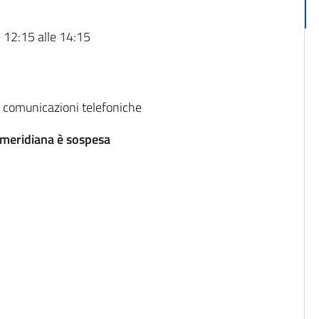
e 12:15 alle 14:15
le comunicazioni telefoniche
pomeridiana è sospesa