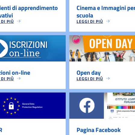
enti di apprendimento
Cinema e Immagini per
vativi
scuola
 DI PIÙ
LEGGI DI PIÙ
zioni on-line
Open day
 DI PIÙ
LEGGI DI PIÙ
R
Pagina Facebook