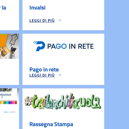
 la
Invalsi
LEGGI DI PIÙ
Pago in rete
LEGGI DI PIÙ
Rassegna Stampa