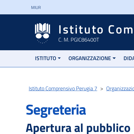
MIUR
Istituto Co
C. M. PGIC86400T
ISTITUTO
ORGANIZZAZIONE
DID
Istituto Comprensivo Perugia 7
>
Organizzazi
Segreteria
Apertura al pubblico