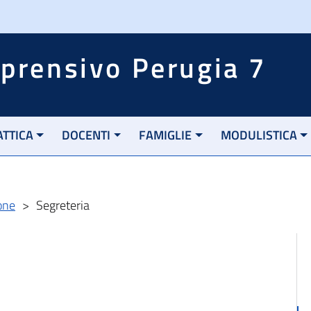
mprensivo Perugia 7
ATTICA
DOCENTI
FAMIGLIE
MODULISTICA
one
>
Segreteria