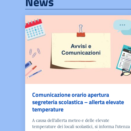
News
Comunicazione orario apertura
segreteria scolastica – allerta elevate
temperature
A causa dell’allerta meteo e delle elevate
temperature dei locali scolastici, si informa l’utenza