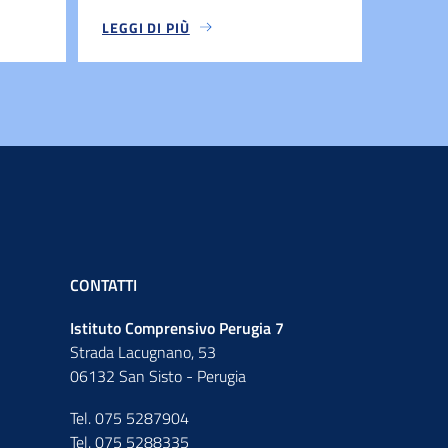
LEGGI DI PIÙ
CONTATTI
Istituto Comprensivo Perugia 7
Strada Lacugnano, 53
06132 San Sisto - Perugia
Tel. 075 5287904
Tel. 075 5288335