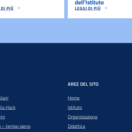
dell’Istituto
 DI PIÙ
LEGGI DI PIÙ
AREE DEL SITO
ilani
Home
ita Hack
Istituto
ini
Organizzazione
di – tempo pieno
Didattica