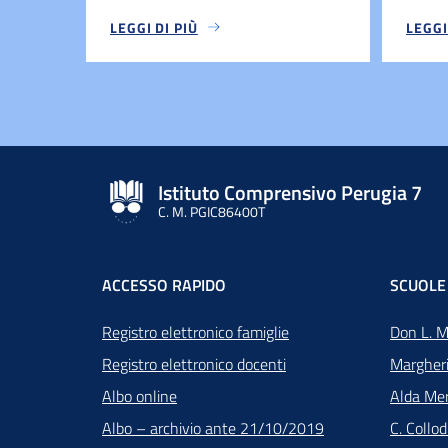
LEGGI DI PIÙ
LEGGI
Istituto Comprensivo Perugia 7
C. M. PGIC86400T
ACCESSO RAPIDO
SCUOLE
Registro elettronico famiglie
Don L. M
Registro elettronico docenti
Margher
Albo online
Alda Mer
Albo – archivio ante 21/10/2019
C. Collo