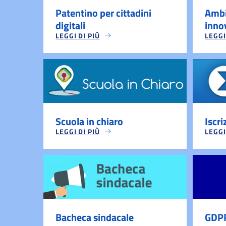
Patentino per cittadini
Ambi
digitali
inno
LEGGI DI PIÙ
LEGGI
Scuola in chiaro
Iscri
LEGGI DI PIÙ
LEGGI
Bacheca sindacale
GDP