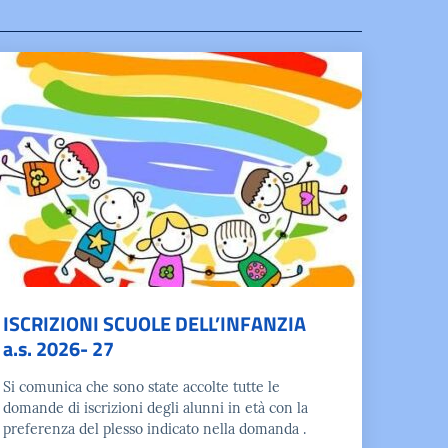
ISCRIZIONI SCUOLE DELL’INFANZIA
a.s. 2026- 27
Si comunica che sono state accolte tutte le
domande di iscrizioni degli alunni in età con la
preferenza del plesso indicato nella domanda .