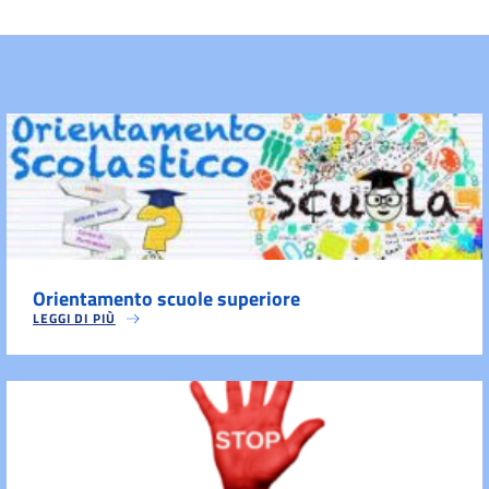
Orientamento scuole superiore
LEGGI DI PIÙ