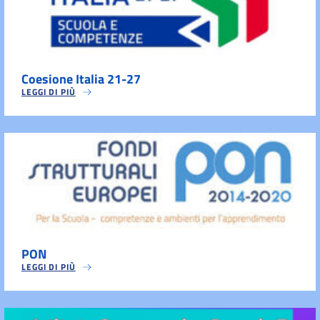
Coesione Italia 21-27
LEGGI DI PIÙ
PON
LEGGI DI PIÙ