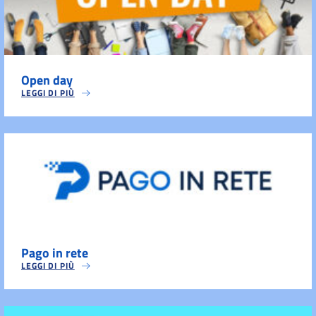
Open day
LEGGI DI PIÙ
Pago in rete
LEGGI DI PIÙ