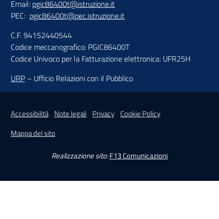
Email:
pgic86400t@istruzione.it
PEC:
pgic86400t@pec.istruzione.it
C.F. 94152440544
Codice meccanografico: PGIC86400T
Codice Univoco per la Fatturazione elettronica: UFR25H
URP
– Ufficio Relazioni con il Pubblico
Sezione Link Utili
Accessibilità
Note legali
Privacy
Cookie Policy
Mappa del sito
Realizzazione sito:
F13 Comunicazioni