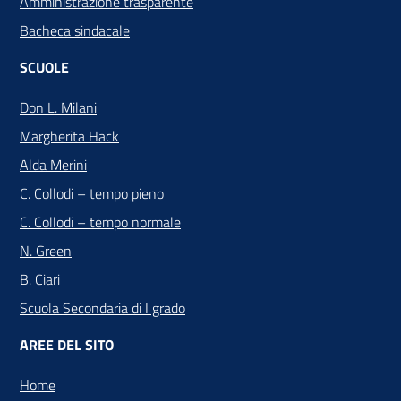
Amministrazione trasparente
Bacheca sindacale
SCUOLE
Don L. Milani
Margherita Hack
Alda Merini
C. Collodi – tempo pieno
C. Collodi – tempo normale
N. Green
B. Ciari
Scuola Secondaria di I grado
AREE DEL SITO
Home