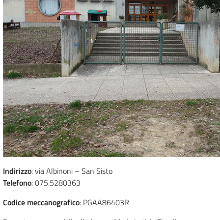
Indirizzo
: via Albinoni – San Sisto
Telefono
: 075.5280363
Codice meccanografico
: PGAA86403R