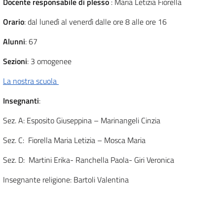
Docente responsabile di plesso
: Maria Letizia Fiorella
Orario
: dal lunedì al venerdì dalle ore 8 alle ore 16
Alunni
: 67
Sezioni
: 3 omogenee
La nostra scuola
Insegnanti
:
Sez. A: Esposito Giuseppina – Marinangeli Cinzia
Sez. C: Fiorella Maria Letizia – Mosca Maria
Sez. D: Martini Erika- Ranchella Paola- Giri Veronica
Insegnante religione: Bartoli Valentina