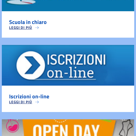
Scuola in chiaro
LEGGI DI PIÙ
Iscrizioni on-line
LEGGI DI PIÙ