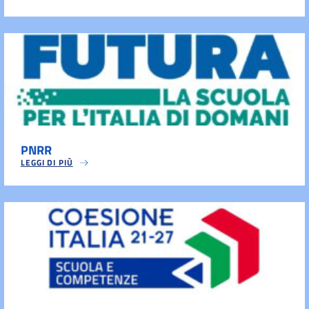
PNRR
LEGGI DI PIÙ