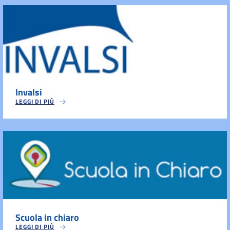
Invalsi
LEGGI DI PIÙ
Scuola in chiaro
LEGGI DI PIÙ