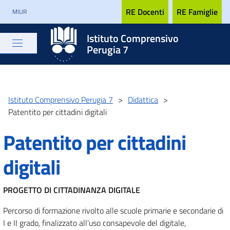
RE Docenti
RE Famiglie
MIUR
Istituto Comprensivo
Perugia 7
Istituto Comprensivo Perugia 7
>
Didattica
>
Patentito per cittadini digitali
Patentito per cittadini
digitali
PROGETTO DI CITTADINANZA DIGITALE
Percorso di formazione rivolto alle scuole primarie e secondarie di
I e II grado, finalizzato all’uso consapevole del digitale,