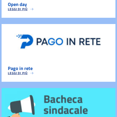
Open day
LEGGI DI PIÙ
Pago in rete
LEGGI DI PIÙ