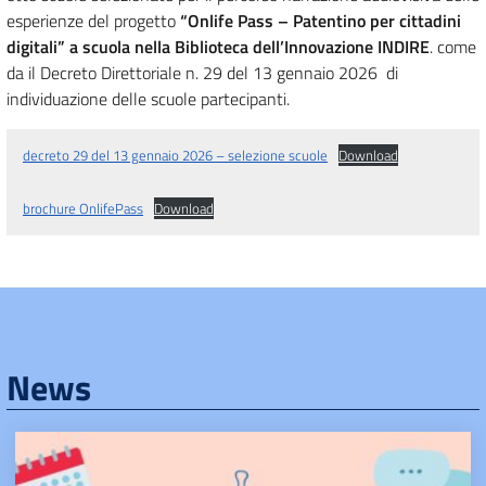
esperienze del progetto
“Onlife Pass – Patentino per cittadini
digitali” a scuola nella Biblioteca dell’Innovazione INDIRE
. come
da il Decreto Direttoriale n. 29 del 13 gennaio 2026 di
individuazione delle scuole partecipanti.
decreto 29 del 13 gennaio 2026 – selezione scuole
Download
brochure OnlifePass
Download
News