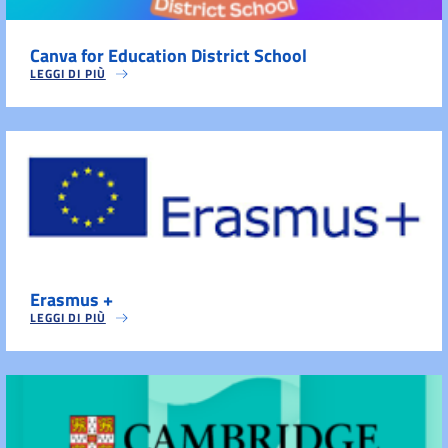
Canva for Education District School
LEGGI DI PIÙ
Erasmus +
LEGGI DI PIÙ