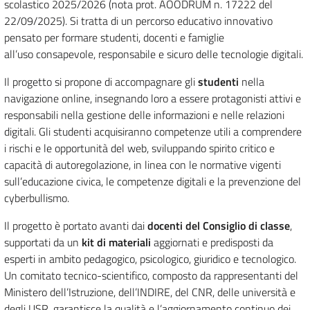
scolastico 2025/2026 (nota prot. AOODRUM n. 17222 del
22/09/2025). Si tratta di un percorso educativo innovativo
pensato per formare studenti, docenti e famiglie
all’uso consapevole, responsabile e sicuro delle tecnologie digitali.
Il progetto si propone di accompagnare gli
studenti
nella
navigazione online, insegnando loro a essere protagonisti attivi e
responsabili nella gestione delle informazioni e nelle relazioni
digitali. Gli studenti acquisiranno competenze utili a comprendere
i rischi e le opportunità del web, sviluppando spirito critico e
capacità di autoregolazione, in linea con le normative vigenti
sull’educazione civica, le competenze digitali e la prevenzione del
cyberbullismo.
Il progetto è portato avanti dai
docenti del Consiglio di classe
,
supportati da un
kit di materiali
aggiornati e predisposti da
esperti in ambito pedagogico, psicologico, giuridico e tecnologico.
Un comitato tecnico-scientifico, composto da rappresentanti del
Ministero dell’Istruzione, dell’INDIRE, del CNR, delle università e
degli USR, garantisce la qualità e l’aggiornamento continuo dei