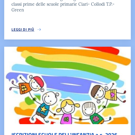
classi prime delle scuole primarie Ciari- Collodi T.P.-
Green
LEGGI DI PIÙ
ISCRIZIONI SCUOLE DELL’INFANZIA a.s. 2026-