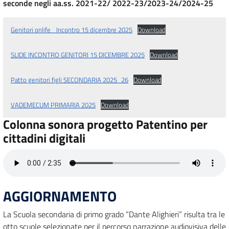
seconde negli aa.ss. 2021-22/ 2022-23/2023-24/2024-25
Genitori onlife _Incontro 15 dicembre 2025
Download
SLIDE INCONTRO GENITORI 15 DICEMBRE 2025
Download
Patto genitori figli SECONDARIA 2025_26
Download
VADEMECUM PRIMARIA 2025
Download
Colonna sonora progetto Patentino per
cittadini digitali
AGGIORNAMENTO
La Scuola secondaria di primo grado “Dante Alighieri” risulta tra le
otto scuole selezionate per il percorso narrazione audiovisiva delle