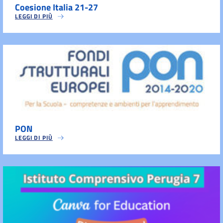
Coesione Italia 21-27
LEGGI DI PIÙ
PON
LEGGI DI PIÙ