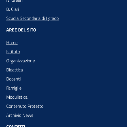
N. Green
B. Ciari
Scuola Secondaria di I grado
AREE DEL SITO
Home
Istituto
Organizzazione
Didattica
Docenti
Famiglie
Modulistica
Contenuto Protetto
Archivio News
CONTATTI