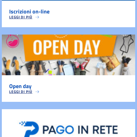
Iscrizioni on-line
LEGGI DI PIÙ
Open day
LEGGI DI PIÙ