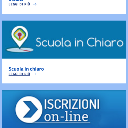
LEGGI DI PIÙ
Scuola in chiaro
LEGGI DI PIÙ