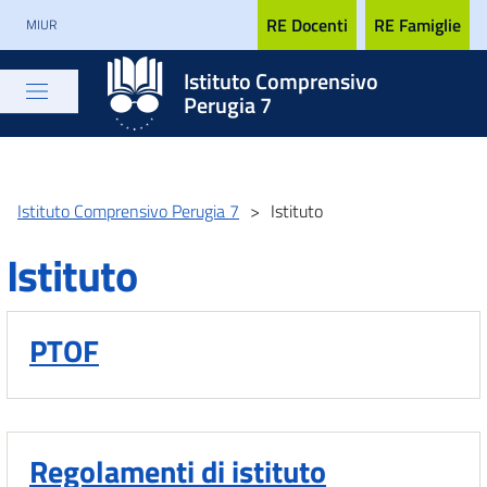
RE Docenti
RE Famiglie
MIUR
Istituto Comprensivo
Perugia 7
Istituto Comprensivo Perugia 7
>
Istituto
Istituto
PTOF
Regolamenti di istituto