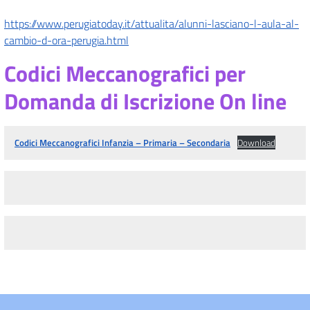
https://www.perugiatoday.it/attualita/alunni-lasciano-l-aula-al-
cambio-d-ora-perugia.html
Codici Meccanografici per
Domanda di Iscrizione On line
Codici Meccanografici Infanzia – Primaria – Secondaria
Download