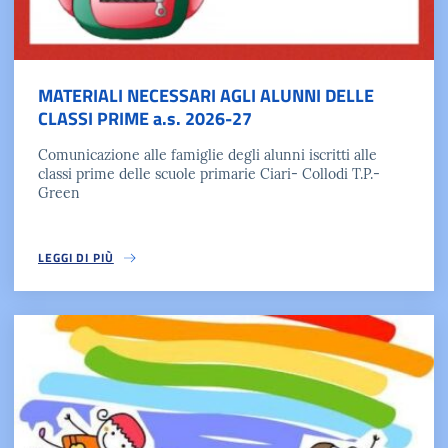
MATERIALI NECESSARI AGLI ALUNNI DELLE
CLASSI PRIME a.s. 2026-27
Comunicazione alle famiglie degli alunni iscritti alle
classi prime delle scuole primarie Ciari- Collodi T.P.-
Green
LEGGI DI PIÙ