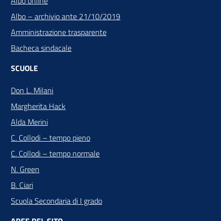
Albo online
Albo – archivio ante 21/10/2019
Amministrazione trasparente
Bacheca sindacale
SCUOLE
Don L. Milani
Margherita Hack
Alda Merini
C. Collodi – tempo pieno
C. Collodi – tempo normale
N. Green
B. Ciari
Scuola Secondaria di I grado