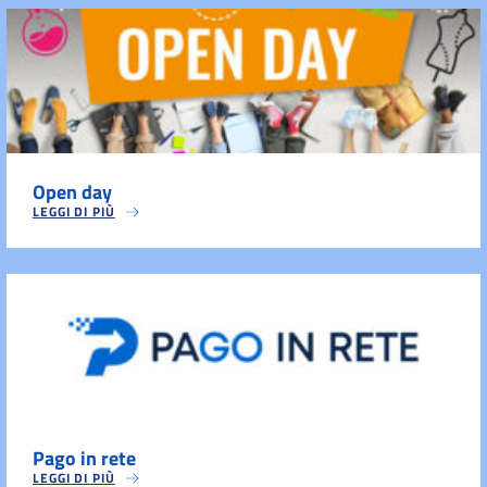
Open day
LEGGI DI PIÙ
Pago in rete
LEGGI DI PIÙ