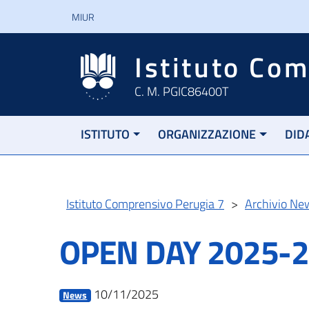
MIUR
Istituto Co
C. M. PGIC86400T
ISTITUTO
ORGANIZZAZIONE
DID
Istituto Comprensivo Perugia 7
>
Archivio Ne
OPEN DAY 2025-
10/11/2025
News