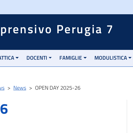
mprensivo Perugia 7
ATTICA
DOCENTI
FAMIGLIE
MODULISTICA
ws
>
News
>
OPEN DAY 2025-26
26